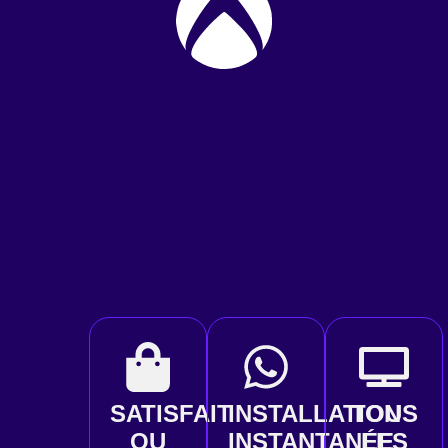
SATISFAIT
INSTALLATION
TOUS
OU
INSTANTANÉE
LES