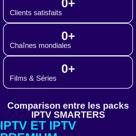
0
+
Clients satisfaits
0
+
Chaînes mondiales
0
+
Films & Séries
Comparison entre les packs
IPTV SMARTERS
IPTV ET IPTV