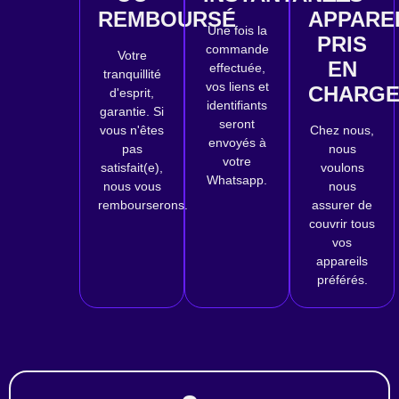
REMBOURSÉ
APPARE
Une fois la
PRIS
commande
Votre
EN
effectuée,
tranquillité
vos liens et
CHARG
d'esprit,
identifiants
garantie. Si
seront
vous n'êtes
Chez nous,
envoyés à
pas
nous
votre
satisfait(e),
voulons
Whatsapp.
nous vous
nous
rembourserons.
assurer de
couvrir tous
vos
appareils
préférés.