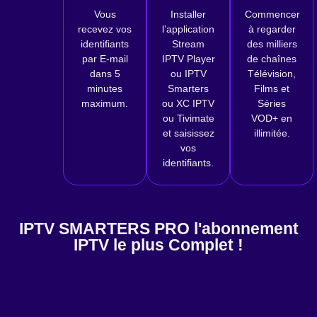
Vous
Installer
Commencer
recevez vos
l’application
à regarder
identifiants
Stream
des milliers
par E-mail
IPTV Player
de chaînes
dans 5
ou IPTV
Télévision,
minutes
Smarters
Films et
maximum.
ou XC IPTV
Séries
ou Tivimate
VOD+ en
et saisissez
illimitée.
vos
identifiants.
IPTV SMARTERS PRO l'abonnement
IPTV le plus Complet !