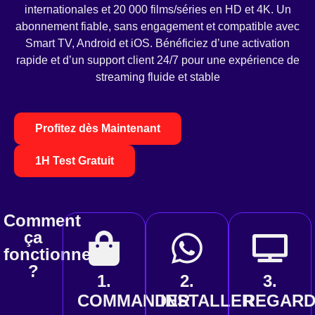
internationales et 20 000 films/séries en HD et 4K. Un
abonnement fiable, sans engagement et compatible avec
Smart TV, Android et iOS. Bénéficiez d’une activation
rapide et d’un support client 24/7 pour une expérience de
streaming fluide et stable
Profitez dès Maintenant
1H Test Gratuit
Comment
ça
fonctionne
?
1.
2.
3.
COMMANDER
INSTALLER
REGAR