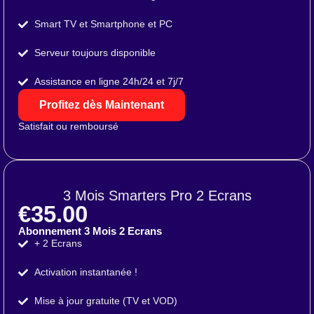
Smart TV et Smartphone et PC
Serveur toujours disponible
Assistance en ligne 24h/24 et 7j/7
Profitez dès Maintenant
Satisfait ou remboursé
3 Mois Smarters Pro 2 Ecrans
€35.00
Abonnement 3 Mois 2 Ecrans
+ 2 Ecrans
Activation instantanée !
Mise à jour gratuite (TV et VOD)